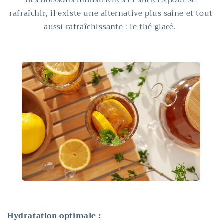
des boissons industrielles et sucrées pour se
rafraîchir, il existe une alternative plus saine et tout
aussi rafraîchissante : le thé glacé.
Hydra
tation optimale :