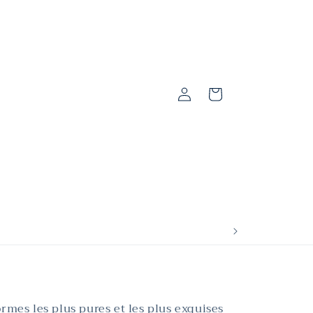
Connexion
Panier
rmes les plus pures et les plus exquises