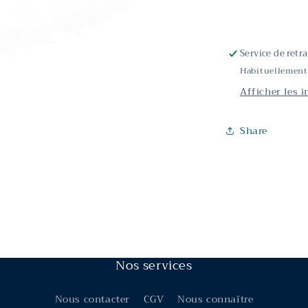
Service de retr
Habituellement
Afficher les 
Share
Nos services
Nous contacter
CGV
Nous connaître