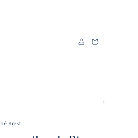
Connexion
Panier
thé Brest