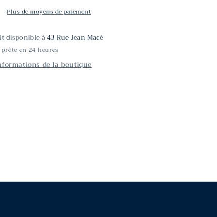
Plus de moyens de paiement
ait disponible à
43 Rue Jean Macé
 prête en 24 heures
informations de la boutique