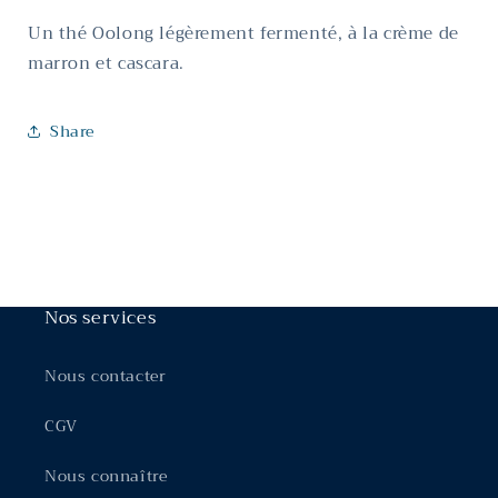
Un thé Oolong légèrement fermenté, à la crème de
marron et cascara.
Share
Nos services
Nous contacter
CGV
Nous connaître