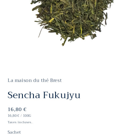
Ouvrir
le
média
La maison du thé Brest
1
dans
une
Sencha Fukujyu
fenêtre
modale
Prix
16,80 €
PRIX
habituel
PAR
16,80 €
/
100G
UNITAIRE
Taxes incluses.
Sachet