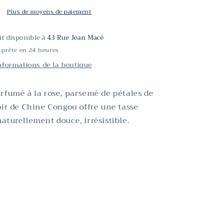
rose
Congou
Plus de moyens de paiement
ait disponible à
43 Rue Jean Macé
 prête en 24 heures
informations de la boutique
rfumé à la rose, parsemé de pétales de
oir de Chine Congou offre une tasse
aturellement douce, irrésistible.