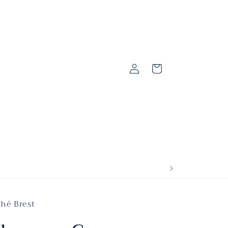
Connexion
Panier
thé Brest