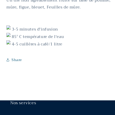
Un thé noir agréablement fruité sur base de pomme,
mûre, figue, bleuet, Feuilles de mûre.
3-5 minutes d'infusion
85
° C température de l'eau
4-5 cuillères à café/1 litre
Share
Nos services