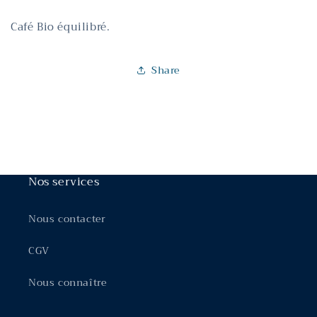
Café Bio équilibré.
Share
Nos services
Nous contacter
CGV
Nous connaître